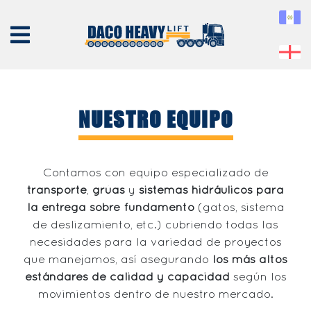
NUESTRO EQUIPO
NOSOTROS
Contamos con equipo especializado de
EQUIPO
transporte
,
grúas
y
sistemas hidráulicos para
SERVICIOS
la entrega sobre fundamento
(gatos, sistema
PROYECTOS
de deslizamiento, etc.) cubriendo todas las
necesidades para la variedad de proyectos
CONTÁCTENOS
que manejamos, así asegurando
los más altos
estándares de calidad y capacidad
según los
movimientos dentro de nuestro mercado.