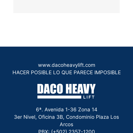
www.dacoheavylift.com
HACER POSIBLE LO QUE PARECE IMPOSIBLE
6ª. Avenida 1-36 Zona 14
3er Nivel, Oficina 3B, Condominio Plaza Los
Arcos
PBX: (+502) 2357-1200