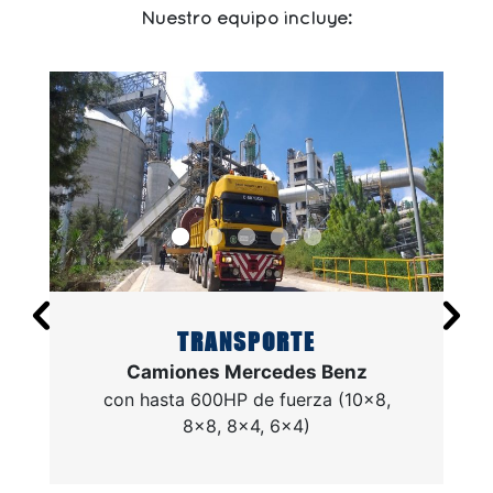
Nuestro equipo incluye:
TRANSPORTE
Camiones Mercedes Benz
con hasta 600HP de fuerza (10×8,
8×8, 8×4, 6×4)