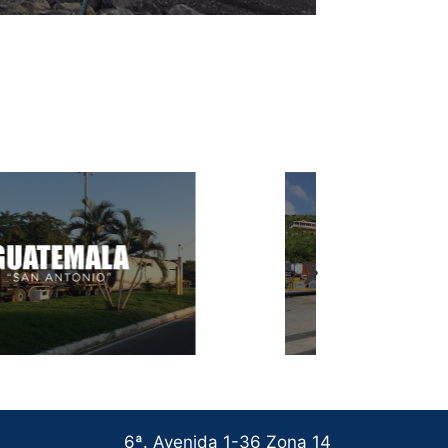
6ª. Avenida 1-36 Zona 14