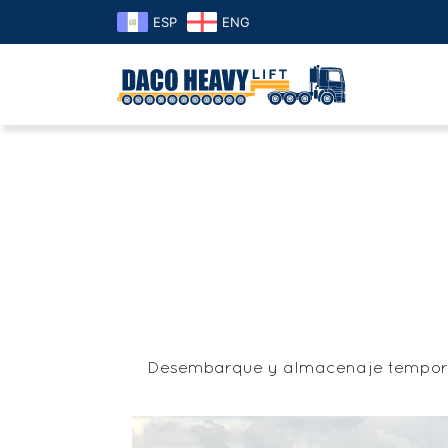
ESP
ENG
Desembarque y almacenaje temporal