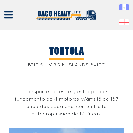
TORTOLA
NOSOTROS
BRITISH VIRGIN ISLANDS BVIEC
EQUIPO
SERVICIOS
Transporte terrestre y entrega sobre
PROYECTOS
fundamento de 4 motores Wärtsilä de 167
CONTÁCTENOS
toneladas cada uno, con un tráiler
autopropulsado de 14 líneas.