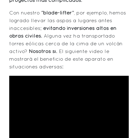
proyectos más complicados
.
Con nuestro
“blade-lifter”
, por ejemplo, hemos
logrado llevar las aspas a lugares antes
inaccesibles;
evitando inversiones altos en
obras civiles
. Alguna vez ha transportado
torres eólicas cerca de la cima de un volcán
activo?
Nosotros sí
. El siguiente video le
mostrará el beneficio de este aparato en
situaciones adversas: