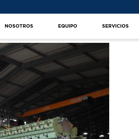
NOSOTROS
EQUIPO
SERVICIOS
00_DSC00563