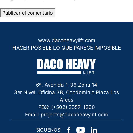
www.dacoheavylift.com
HACER POSIBLE LO QUE PARECE IMPOSIBLE
6ª. Avenida 1-36 Zona 14
3er Nivel, Oficina 3B, Condominio Plaza Los
Arcos
PBX: (+502) 2357-1200
Email: projects@dacoheavylift.com
SIGUENOS: