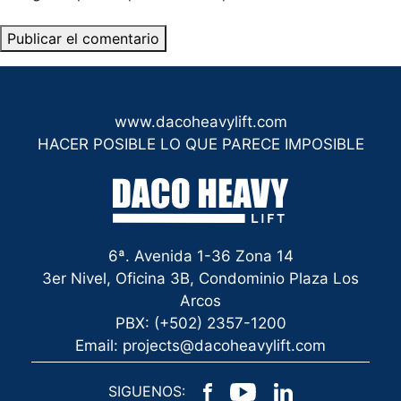
www.dacoheavylift.com
HACER POSIBLE LO QUE PARECE IMPOSIBLE
6ª. Avenida 1-36 Zona 14
3er Nivel, Oficina 3B, Condominio Plaza Los
Arcos
PBX: (+502) 2357-1200
Email: projects@dacoheavylift.com
SIGUENOS: