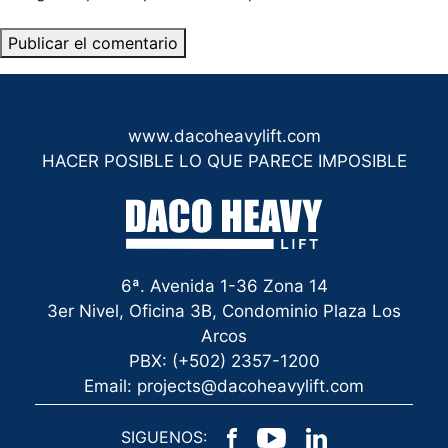
www.dacoheavylift.com
HACER POSIBLE LO QUE PARECE IMPOSIBLE
6ª. Avenida 1-36 Zona 14
3er Nivel, Oficina 3B, Condominio Plaza Los
Arcos
PBX: (+502) 2357-1200
Email: projects@dacoheavylift.com
SIGUENOS: