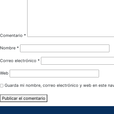
Comentario
*
Nombre
*
Correo electrónico
*
Web
Guarda mi nombre, correo electrónico y web en este na