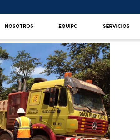
NOSOTROS
EQUIPO
SERVICIOS
00_IMG_3631