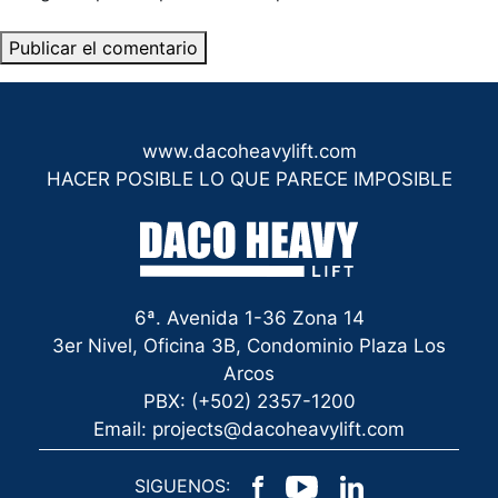
www.dacoheavylift.com
HACER POSIBLE LO QUE PARECE IMPOSIBLE
6ª. Avenida 1-36 Zona 14
3er Nivel, Oficina 3B, Condominio Plaza Los
Arcos
PBX: (+502) 2357-1200
Email: projects@dacoheavylift.com
SIGUENOS: