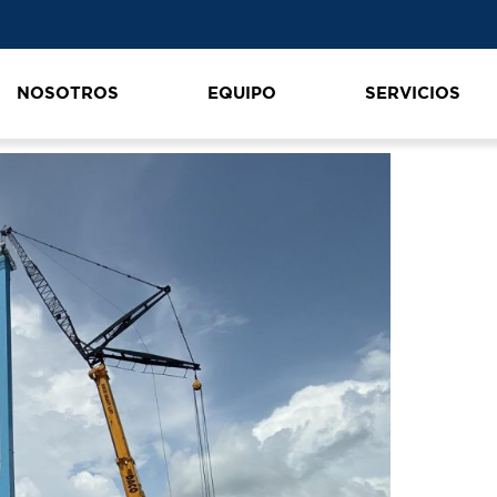
NOSOTROS
EQUIPO
SERVICIOS
00_IMG_4360