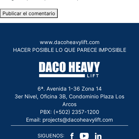
www.dacoheavylift.com
HACER POSIBLE LO QUE PARECE IMPOSIBLE
6ª. Avenida 1-36 Zona 14
3er Nivel, Oficina 3B, Condominio Plaza Los
Arcos
PBX: (+502) 2357-1200
Email: projects@dacoheavylift.com
SIGUENOS: