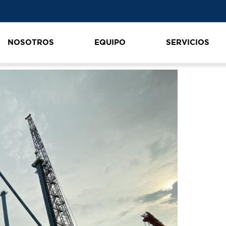
NOSOTROS
EQUIPO
SERVICIOS
00_IMG_4370