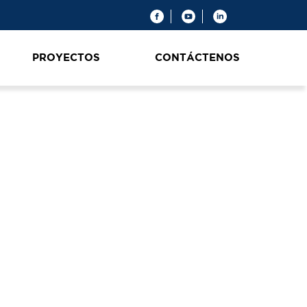
PROYECTOS
CONTÁCTENOS