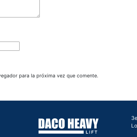
vegador para la próxima vez que comente.
3e
Lo