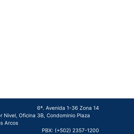
6ª. Avenida 1-36 Zona 14
r Nivel, Oficina 3B, Condominio Plaza
s Arcos
PBX: (+502) 2357-1200