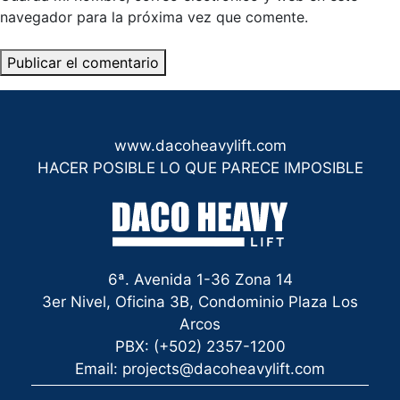
navegador para la próxima vez que comente.
www.dacoheavylift.com
HACER POSIBLE LO QUE PARECE IMPOSIBLE
6ª. Avenida 1-36 Zona 14
3er Nivel, Oficina 3B, Condominio Plaza Los
Arcos
PBX: (+502) 2357-1200
Email: projects@dacoheavylift.com