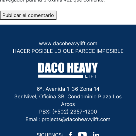
www.dacoheavylift.com
HACER POSIBLE LO QUE PARECE IMPOSIBLE
6ª. Avenida 1-36 Zona 14
3er Nivel, Oficina 3B, Condominio Plaza Los
Arcos
PBX: (+502) 2357-1200
Email: projects@dacoheavylift.com
SIGUENOS: