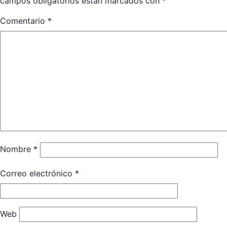
campos obligatorios están marcados con
*
Comentario
*
Nombre
*
Correo electrónico
*
Web