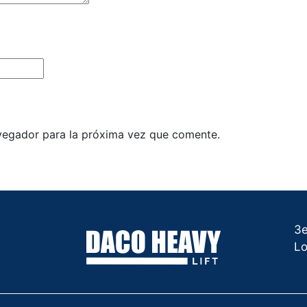
vegador para la próxima vez que comente.
3e
Lo