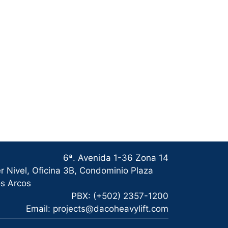
6ª. Avenida 1-36 Zona 14
r Nivel, Oficina 3B, Condominio Plaza
s Arcos
PBX: (+502) 2357-1200
Email: projects@dacoheavylift.com