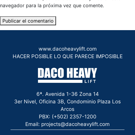
navegador para la próxima vez que comente.
www.dacoheavylift.com
HACER POSIBLE LO QUE PARECE IMPOSIBLE
6ª. Avenida 1-36 Zona 14
3er Nivel, Oficina 3B, Condominio Plaza Los
Arcos
PBX: (+502) 2357-1200
Email: projects@dacoheavylift.com