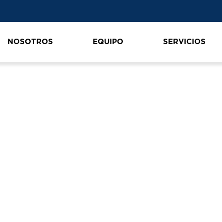
NOSOTROS
EQUIPO
SERVICIOS
rogreso